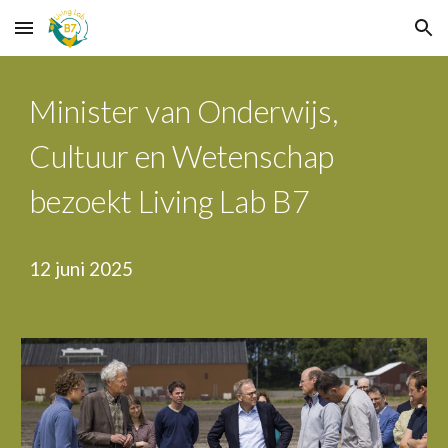
Skip to main content
Skip to navigation
Minister van Onderwijs,
Cultuur en Wetenschap
bezoekt Living Lab B7
12
juni
2025