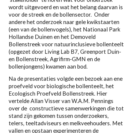
wordt uitgevoerd en wat het belang daarvan is
voor de streek en de bollensector. Onder
andere het onderzoek naar gele kwikstaarten
(een van de bollenvogels), het Nationaal Park
Hollandse Duinen en het Demoveld
Bollenstreek voor natuurinclusieve bollenteelt
(opgezet door Living Lab B7, Greenport Duin-
en Bollenstreek, Agrifirm-GMN en de
bollenjongens) kwamen aan bod.
Na de presentaties volgde een bezoek aan ene
proefveld voor biologische bollenteelt, het
Ecologisch Proefveld Bollenstreek. Hier
vertelde Allan Visser van W.A.M. Pennings
over de constructieve samenwerkingen die tot
stand zijn gekomen tussen onderzoekers,
telers, teeltadviseurs en melkveehouders. Met
vallen en opstaan experimenteren de