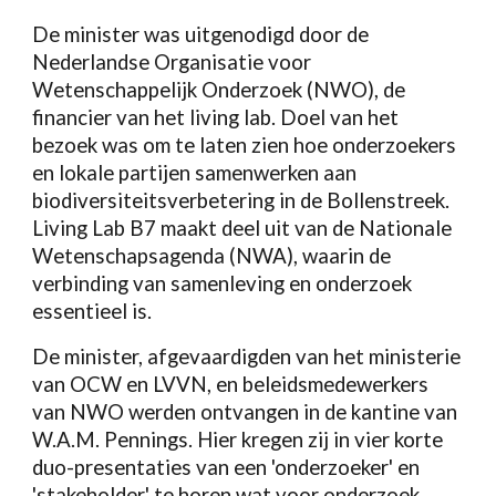
De minister was uitgenodigd door de
Nederlandse Organisatie voor
Wetenschappelijk Onderzoek (NWO), de
financier van het living lab. Doel van het
bezoek was om te laten zien hoe onderzoekers
en lokale partijen samenwerken aan
biodiversiteitsverbetering in de Bollenstreek.
Living Lab B7 maakt deel uit van de Nationale
Wetenschapsagenda (NWA), waarin de
verbinding van samenleving en onderzoek
essentieel is.
De minister, afgevaardigden van het ministerie
van OCW en LVVN, en beleidsmedewerkers
van NWO werden ontvangen in de kantine van
W.A.M. Pennings. Hier kregen zij in vier korte
duo-presentaties van een 'onderzoeker' en
'stakeholder' te horen wat voor onderzoek