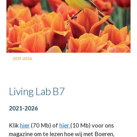
Living Lab B7
2021-2026
Klik
hier
(70 Mb) of
hier
(10 Mb)
voor ons
magazine om te lezen hoe wij met Boeren,