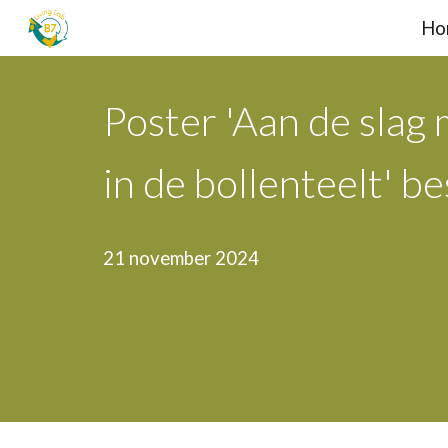
Ho
Sk
Poster 'Aan de slag 
in de bollenteelt' b
21 november
2024