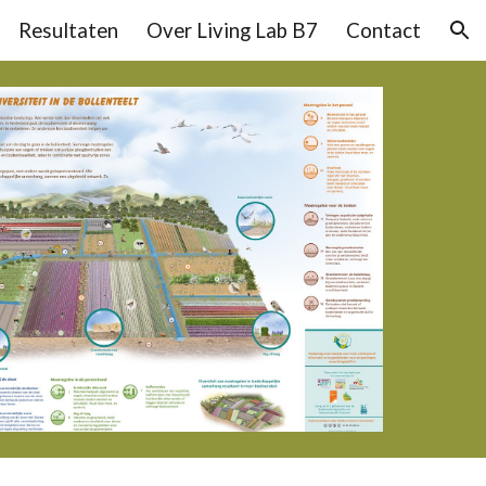
Resultaten
Over Living Lab B7
Contact
ion