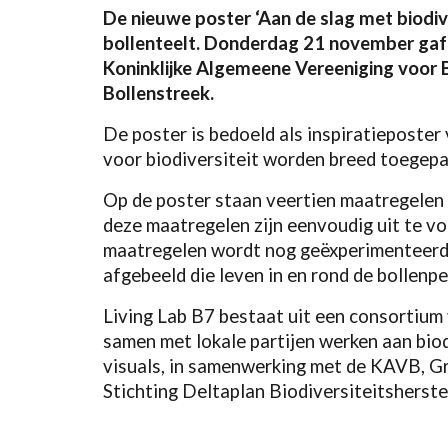
De nieuwe poster ‘Aan de slag met biodiver
bollenteelt. Donderdag 21 november gaf C
Koninklijke Algemeene Vereeniging voor B
Bollenstreek.
De poster is bedoeld als inspiratieposter 
voor biodiversiteit worden breed toegepas
Op de poster staan veertien maatregelen 
deze maatregelen zijn eenvoudig uit te v
maatregelen wordt nog geëxperimenteerd,
afgebeeld die leven in en rond de bollenpe
Living Lab B7 bestaat uit een consortiu
samen met lokale partijen werken aan bio
visuals, in samenwerking met de KAVB, G
Stichting Deltaplan Biodiversiteitsherst