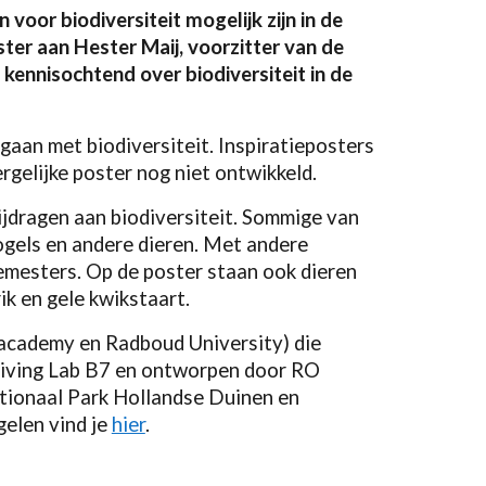
 voor biodiversiteit mogelijk zijn in de
er aan Hester Maij, voorzitter van de
ennisochtend over biodiversiteit in de
 gaan met biodiversiteit. Inspiratieposters
rgelijke poster nog niet ontwikkeld.
ijdragen aan biodiversiteit. Sommige van
ogels en andere dieren. Met andere
mesters. Op de poster staan ook dieren
ik en gele kwikstaart.
academy en Radboud University) die
 Living Lab B7 en ontworpen door RO
tionaal Park Hollandse Duinen en
gelen vind je
hier
.