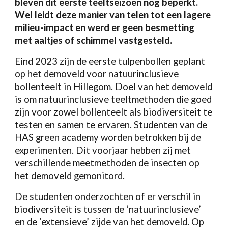
bleven dit eerste teeltseizoen nog beperkt.
Wel leidt deze manier van telen tot een lagere
milieu-impact en werd er geen besmetting
met aaltjes of schimmel vastgesteld.
Eind 2023 zijn de eerste tulpenbollen geplant
op het demoveld voor natuurinclusieve
bollenteelt in Hillegom. Doel van het demoveld
is om natuurinclusieve teeltmethoden die goed
zijn voor zowel bollenteelt als biodiversiteit te
testen en samen te ervaren. Studenten van de
HAS green academy worden betrokken bij de
experimenten. Dit voorjaar hebben zij met
verschillende meetmethoden de insecten op
het demoveld gemonitord.
De studenten onderzochten of er verschil in
biodiversiteit is tussen de ‘natuurinclusieve’
en de ‘extensieve’ zijde van het demoveld. Op