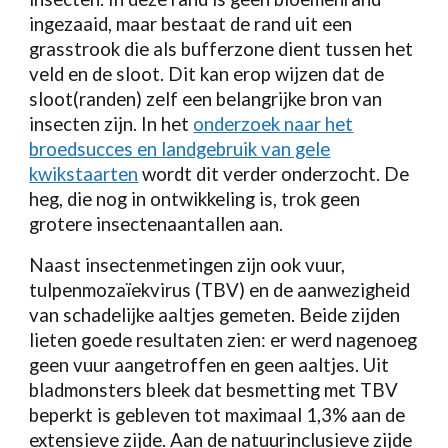
ingezaaid, maar bestaat de rand uit een
grasstrook die als bufferzone dient tussen het
veld en de sloot. Dit kan erop wijzen dat de
sloot(randen) zelf een belangrijke bron van
insecten zijn. In het
onderzoek naar het
broedsucces en landgebruik van gele
kwikstaarten
wordt dit verder onderzocht. De
heg, die nog in ontwikkeling is, trok geen
grotere insectenaantallen aan.
Naast insectenmetingen zijn ook vuur,
tulpenmozaïekvirus (TBV) en de aanwezigheid
van schadelijke aaltjes gemeten. Beide zijden
lieten goede resultaten zien: er werd nagenoeg
geen vuur aangetroffen en geen aaltjes. Uit
bladmonsters bleek dat besmetting met TBV
beperkt is gebleven tot maximaal 1,3% aan de
extensieve zijde. Aan de natuurinclusieve zijde