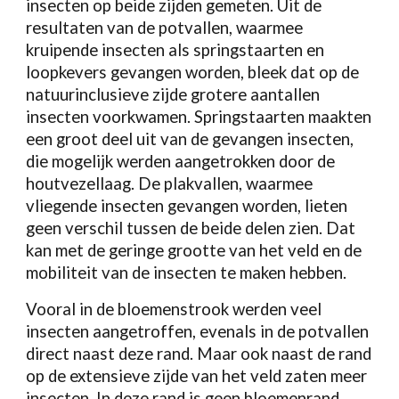
insecten op beide zijden gemeten. Uit de
resultaten van de potvallen, waarmee
kruipende insecten als springstaarten en
loopkevers gevangen worden, bleek dat op de
natuurinclusieve zijde grotere aantallen
insecten voorkwamen. Springstaarten maakten
een groot deel uit van de gevangen insecten,
die mogelijk werden aangetrokken door de
houtvezellaag. De plakvallen, waarmee
vliegende insecten gevangen worden, lieten
geen verschil tussen de beide delen zien. Dat
kan met de geringe grootte van het veld en de
mobiliteit van de insecten te maken hebben.
Vooral in de bloemenstrook werden veel
insecten aangetroffen, evenals in de potvallen
direct naast deze rand. Maar ook naast de rand
op de extensieve zijde van het veld zaten meer
insecten. In deze rand is geen bloemenrand