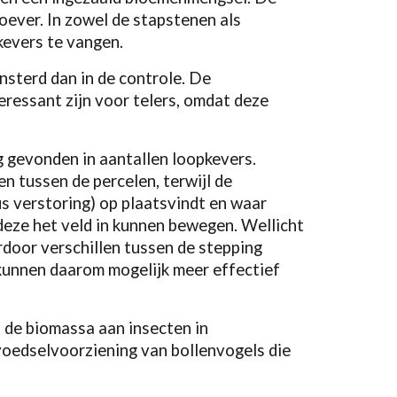
oever. In zowel de stapstenen als
kevers te vangen.
sterd dan in de controle. De
eressant zijn voor telers, omdat deze
 gevonden in aantallen loopkevers.
n tussen de percelen, terwijl de
us verstoring) op plaatsvindt en waar
deze het veld in kunnen bewegen. Wellicht
rdoor verschillen tussen de stepping
 kunnen daarom mogelijk meer effectief
 de biomassa aan insecten in
 voedselvoorziening van bollenvogels die